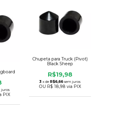
Chupeta para Truck (Pivot)
Black Sheep
ngboard
R$19,98
8
3
x de
R$6,66
sem juros
OU
R$ 18,98
via PIX
 juros
a PIX