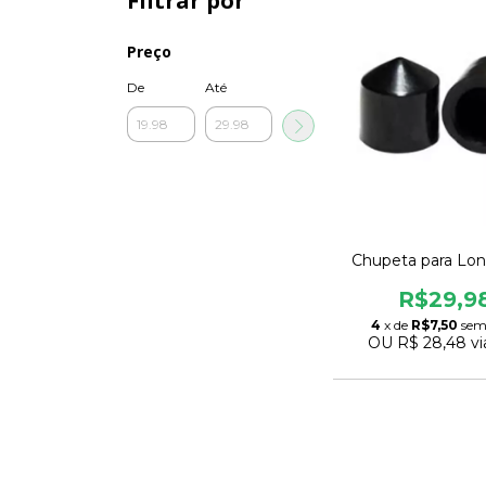
Filtrar por
Preço
De
Até
Chupeta para Lo
R$29,9
4
x de
R$7,50
sem
OU
R$ 28,48
vi